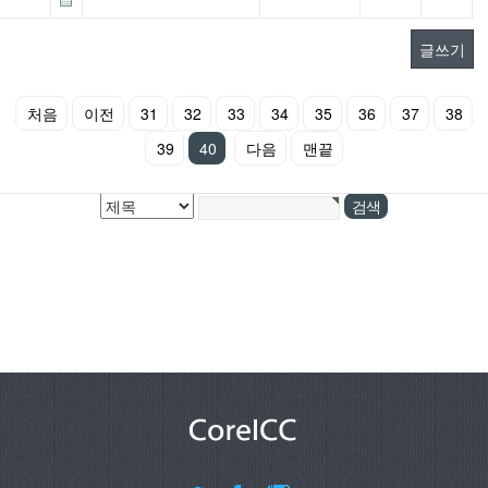
글쓰기
처음
이전
31
32
33
34
35
36
37
38
39
40
다음
맨끝