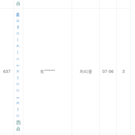
홈
ㅍ
ㅔ
ㅇ
ㅣ
ㅈ
ㅣ
ㅅ
ㅜ
637
ㅈ
토*******
처리중
07-06
3
ㅓ
ㅇ
ㅇ
ㅛ
ㅊ
ㅓ
ㅇ